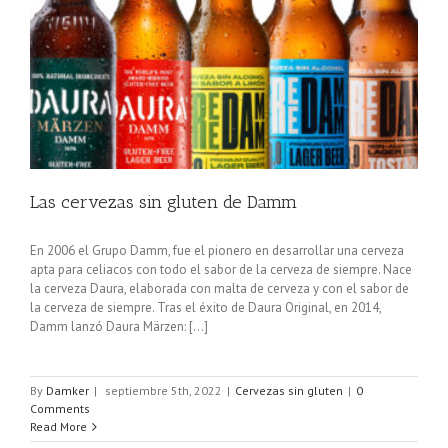
Las cervezas sin gluten de Damm
En 2006 el Grupo Damm, fue el pionero en desarrollar una cerveza
apta para celiacos con todo el sabor de la cerveza de siempre. Nace
la cerveza Daura, elaborada con malta de cerveza y con el sabor de
la cerveza de siempre. Tras el éxito de Daura Original, en 2014,
Damm lanzó Daura Märzen: [...]
By
Damker
|
septiembre 5th, 2022
|
Cervezas sin gluten
|
0
Comments
Read More