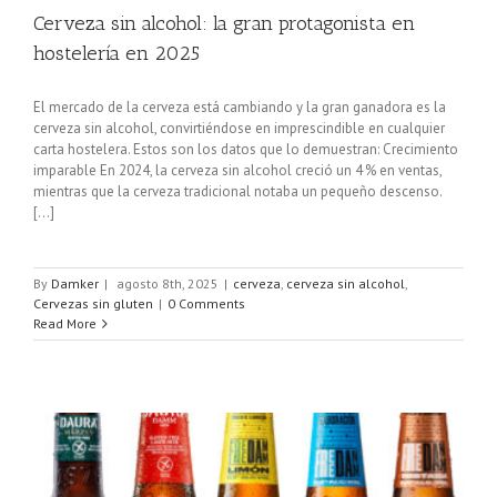
Cerveza sin alcohol: la gran protagonista en
hostelería en 2025
El mercado de la cerveza está cambiando y la gran ganadora es la
cerveza sin alcohol, convirtiéndose en imprescindible en cualquier
carta hostelera. Estos son los datos que lo demuestran: Crecimiento
imparable En 2024, la cerveza sin alcohol creció un 4 % en ventas,
mientras que la cerveza tradicional notaba un pequeño descenso.
[...]
By
Damker
|
agosto 8th, 2025
|
cerveza
,
cerveza sin alcohol
,
Cervezas sin gluten
|
0 Comments
Read More