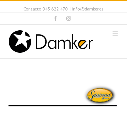
Contacto 945 622 470
|
info@damker.es
Facebook
Instagram