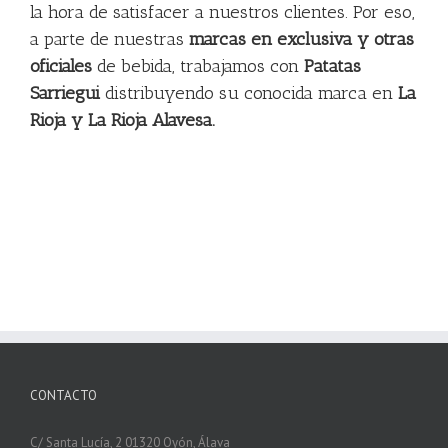
la hora de satisfacer a nuestros clientes. Por eso,
a parte de nuestras
marcas en exclusiva y otras
oficiales
de bebida, trabajamos con
Patatas
Sarriegui
distribuyendo su conocida marca en
La
Rioja y La Rioja Alavesa.
CONTACTO
C/ Santa Lucía, 2 01320 Oyón, Álava