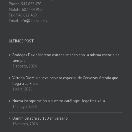
Phone: 945 622 470
Mobile: 607 444 953
Fax: 945 622 469
Email:
info@damker.es
ÚLTIMOS POST
Bodegas David Moreno estrena imagen con la misma esencia de
siempre
3 agosto, 2026
Victoria Diez: la nueva cerveza especial de Cervezas Victoria que
llega a La Rioja
1 julio, 2026
Nueva incorporación a nuestro catálogo: llega fritz-kola
14 mayo, 2026
Damm celebra su 150 aniversario
16 marzo, 2026